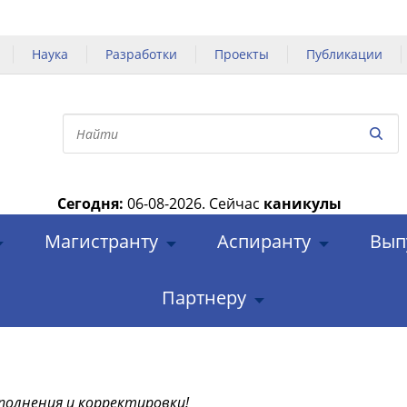
Наука
Разработки
Проекты
Публикации
Сегодня:
06-08-2026.
Сейчас
каникулы
|
Магистранту
Аспиранту
Вып
Партнеру
полнения и корректировки!