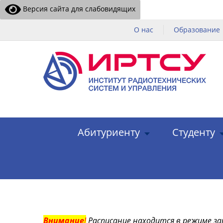
Версия сайта для слабовидящих
О нас
Образование
Абитуриенту
Студенту
Внимание
!
Расписание находится в режиме за