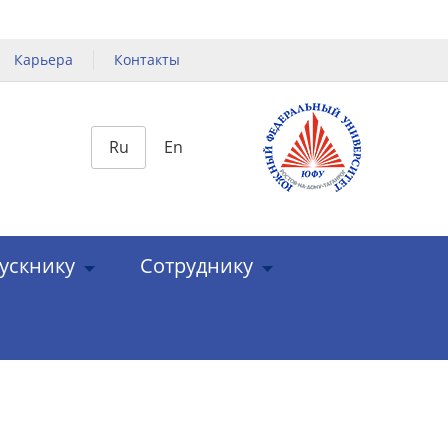
Карьера
Контакты
Ru
En
ускнику
Сотруднику