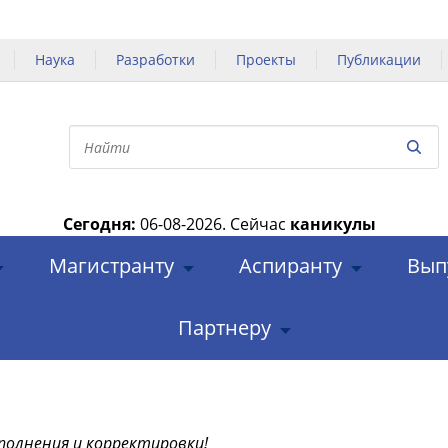
Наука
Разработки
Проекты
Публикации
Сегодня:
06-08-2026.
Сейчас
каникулы
|
Магистранту
Аспиранту
Вып
Партнеру
полнения и корректировки!