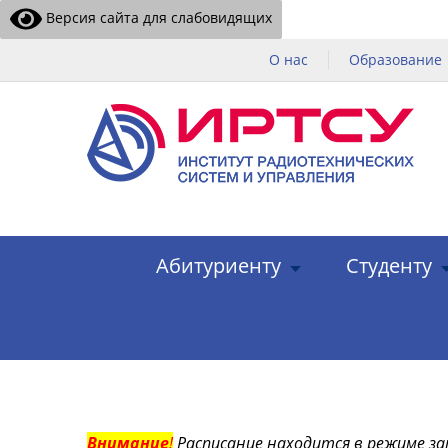
Версия сайта для слабовидящих
О нас
Образование
Абитуриенту
Студенту
Внимание
!
Расписание находится в режиме за