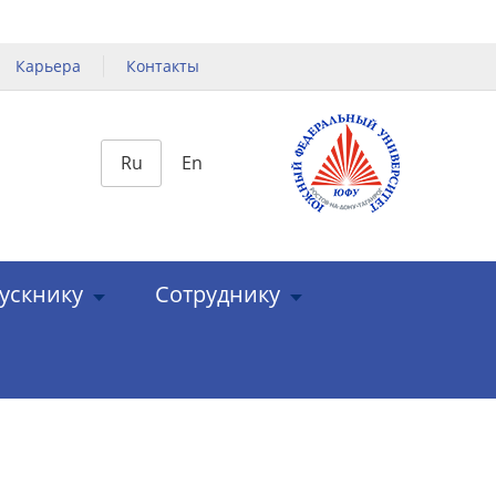
Карьера
Контакты
Ru
En
ускнику
Сотруднику