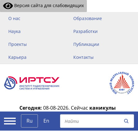
Версия сайта для слабовидящих
О нас
Образование
Наука
Разработки
Проекты
Публикации
Карьера
Контакты
Сегодня:
08-08-2026.
Сейчас
каникулы
|
Ru
En