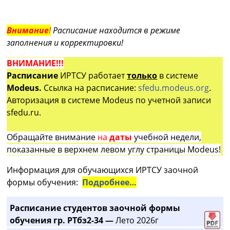
Внимание
!
Расписание находится в режиме
заполнения и корректировки!
ВНИМАНИЕ!!!
Расписание
ИРТСУ работает
только
в системе
Modeus.
Ссылка на расписание:
sfedu.modeus.org
.
Авторизация в системе Modeus по учетной записи
sfedu.ru.
Обращайте внимание
на
даты
учебной недели,
показанные в верхнем левом углу страницы Modeus!
Информация для обучающихся ИРТСУ заочной
формы обучения:
Подробнее…
Расписание студентов заочной формы
обучения гр. РТбз2-34 —
Лето 2026г