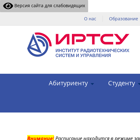
Версия сайта для слабовидящих
О нас
Образование
Абитуриенту
Студенту
Внимание
!
Расписание находится в режиме за