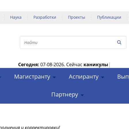
Наука
Разработки
Проекты
Публикации
Сегодня:
07-08-2026.
Сейчас
каникулы
|
Магистранту
Аспиранту
Вып
Партнеру
полнения и корректировки!