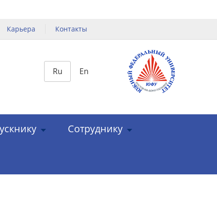
Карьера
Контакты
Ru
En
ускнику
Сотруднику