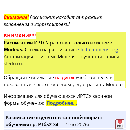
Внимание
!
Расписание находится в режиме
заполнения и корректировки!
ВНИМАНИЕ!!!
Расписание
ИРТСУ работает
только
в системе
Modeus.
Ссылка на расписание:
sfedu.modeus.org
.
Авторизация в системе Modeus по учетной записи
sfedu.ru.
Обращайте внимание
на
даты
учебной недели,
показанные в верхнем левом углу страницы Modeus!
Информация для обучающихся ИРТСУ заочной
формы обучения:
Подробнее…
Расписание студентов заочной формы
обучения гр. РТбз2-34 —
Лето 2026г