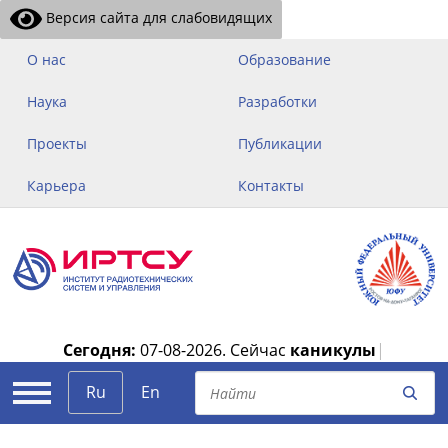
Версия сайта для слабовидящих
О нас
Образование
Наука
Разработки
Проекты
Публикации
Карьера
Контакты
Сегодня:
07-08-2026.
Сейчас
каникулы
|
Ru
En