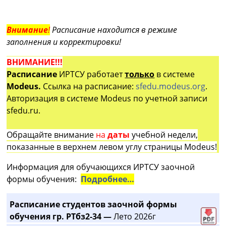
Внимание
!
Расписание находится в режиме
заполнения и корректировки!
ВНИМАНИЕ!!!
Расписание
ИРТСУ работает
только
в системе
Modeus.
Ссылка на расписание:
sfedu.modeus.org
.
Авторизация в системе Modeus по учетной записи
sfedu.ru.
Обращайте внимание
на
даты
учебной недели,
показанные в верхнем левом углу страницы Modeus!
Информация для обучающихся ИРТСУ заочной
формы обучения:
Подробнее…
Расписание студентов заочной формы
обучения гр. РТбз2-34 —
Лето 2026г