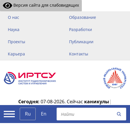
Версия сайта для слабовидящих
О нас
Образование
Наука
Разработки
Проекты
Публикации
Карьера
Контакты
Сегодня:
07-08-2026.
Сейчас
каникулы
|
Ru
En