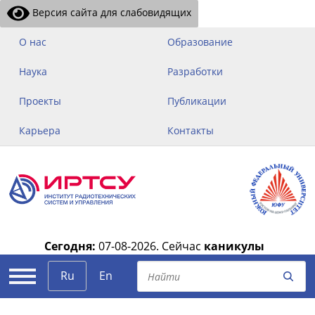
Версия сайта для слабовидящих
О нас
Образование
Наука
Разработки
Проекты
Публикации
Карьера
Контакты
Сегодня:
07-08-2026.
Сейчас
каникулы
|
Ru
En