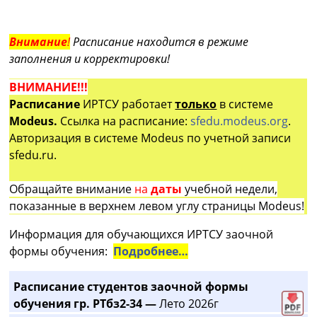
Внимание
!
Расписание находится в режиме
заполнения и корректировки!
ВНИМАНИЕ!!!
Расписание
ИРТСУ работает
только
в системе
Modeus.
Ссылка на расписание:
sfedu.modeus.org
.
Авторизация в системе Modeus по учетной записи
sfedu.ru.
Обращайте внимание
на
даты
учебной недели,
показанные в верхнем левом углу страницы Modeus!
Информация для обучающихся ИРТСУ заочной
формы обучения:
Подробнее…
Расписание студентов заочной формы
обучения гр. РТбз2-34 —
Лето 2026г