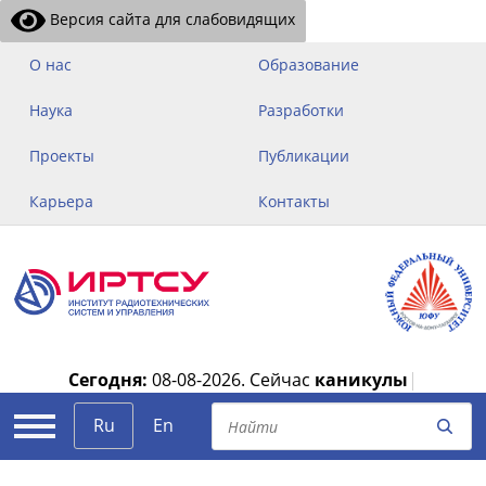
Версия сайта для слабовидящих
О нас
Образование
Наука
Разработки
Проекты
Публикации
Карьера
Контакты
Сегодня:
08-08-2026.
Сейчас
каникулы
|
Ru
En