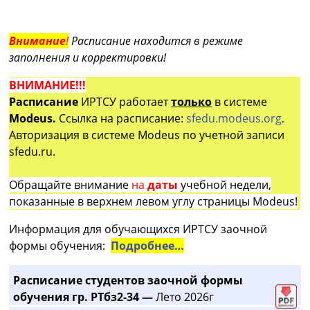
Внимание
!
Расписание находится в режиме
заполнения и корректировки!
ВНИМАНИЕ!!!
Расписание
ИРТСУ работает
только
в системе
Modeus.
Ссылка на расписание:
sfedu.modeus.org
.
Авторизация в системе Modeus по учетной записи
sfedu.ru.
Обращайте внимание
на
даты
учебной недели,
показанные в верхнем левом углу страницы Modeus!
Информация для обучающихся ИРТСУ заочной
формы обучения:
Подробнее…
Расписание студентов заочной формы
обучения гр. РТбз2-34 —
Лето 2026г