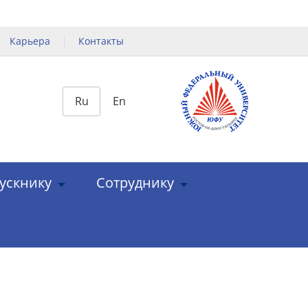
Карьера
Контакты
Ru
En
ускнику
Сотруднику