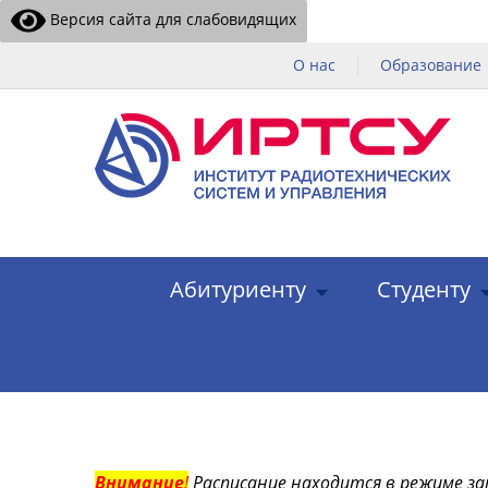
Версия сайта для слабовидящих
О нас
Образование
Абитуриенту
Студенту
Внимание
!
Расписание находится в режиме за