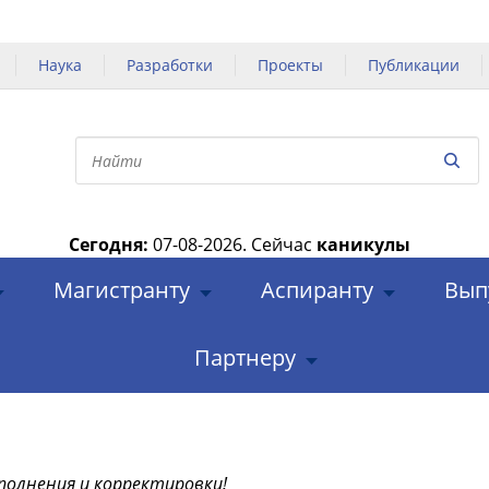
Наука
Разработки
Проекты
Публикации
Сегодня:
07-08-2026.
Сейчас
каникулы
|
Магистранту
Аспиранту
Вып
Партнеру
полнения и корректировки!