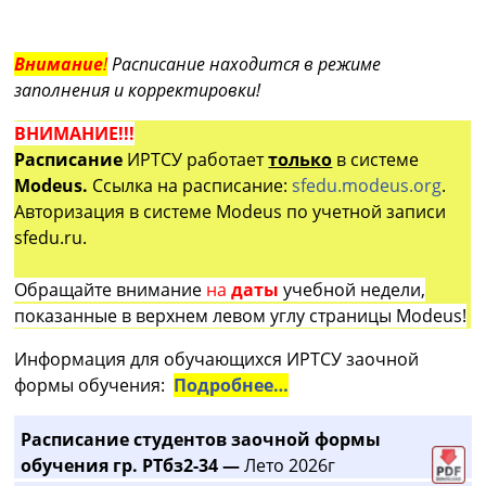
Внимание
!
Расписание находится в режиме
заполнения и корректировки!
ВНИМАНИЕ!!!
Расписание
ИРТСУ работает
только
в системе
Modeus.
Ссылка на расписание:
sfedu.modeus.org
.
Авторизация в системе Modeus по учетной записи
sfedu.ru.
Обращайте внимание
на
даты
учебной недели,
показанные в верхнем левом углу страницы Modeus!
Информация для обучающихся ИРТСУ заочной
формы обучения:
Подробнее…
Расписание студентов заочной формы
обучения гр. РТбз2-34 —
Лето 2026г