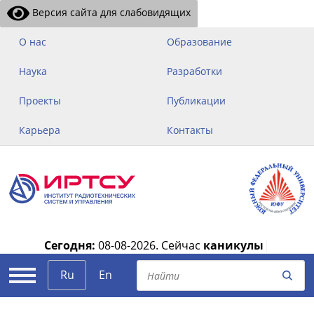
Версия сайта для слабовидящих
О нас
Образование
Наука
Разработки
Проекты
Публикации
Карьера
Контакты
Сегодня:
08-08-2026.
Сейчас
каникулы
|
Ru
En