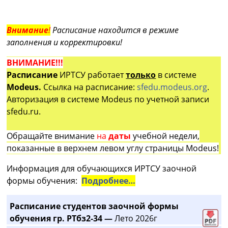
Внимание
!
Расписание находится в режиме
заполнения и корректировки!
ВНИМАНИЕ!!!
Расписание
ИРТСУ работает
только
в системе
Modeus.
Ссылка на расписание:
sfedu.modeus.org
.
Авторизация в системе Modeus по учетной записи
sfedu.ru.
Обращайте внимание
на
даты
учебной недели,
показанные в верхнем левом углу страницы Modeus!
Информация для обучающихся ИРТСУ заочной
формы обучения:
Подробнее…
Расписание студентов заочной формы
обучения гр. РТбз2-34 —
Лето 2026г