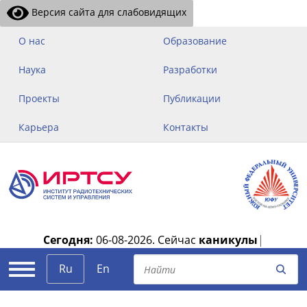
Версия сайта для слабовидящих
О нас
Образование
Наука
Разработки
Проекты
Публикации
Карьера
Контакты
Сегодня:
06-08-2026.
Сейчас
каникулы
|
Ru
En