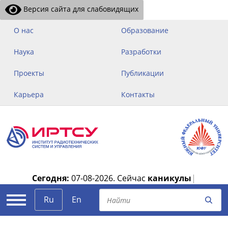
Версия сайта для слабовидящих
О нас
Образование
Наука
Разработки
Проекты
Публикации
Карьера
Контакты
Сегодня:
07-08-2026.
Сейчас
каникулы
|
Ru
En