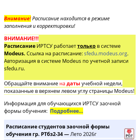
Внимание
!
Расписание находится в режиме
заполнения и корректировки!
ВНИМАНИЕ!!!
Расписание
ИРТСУ работает
только
в системе
Modeus.
Ссылка на расписание:
sfedu.modeus.org
.
Авторизация в системе Modeus по учетной записи
sfedu.ru.
Обращайте внимание
на
даты
учебной недели,
показанные в верхнем левом углу страницы Modeus!
Информация для обучающихся ИРТСУ заочной
формы обучения:
Подробнее…
Расписание студентов заочной формы
обучения гр. РТбз2-34 —
Лето 2026г