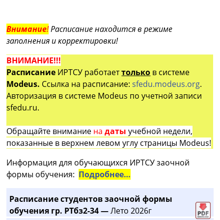
Внимание
!
Расписание находится в режиме
заполнения и корректировки!
ВНИМАНИЕ!!!
Расписание
ИРТСУ работает
только
в системе
Modeus.
Ссылка на расписание:
sfedu.modeus.org
.
Авторизация в системе Modeus по учетной записи
sfedu.ru.
Обращайте внимание
на
даты
учебной недели,
показанные в верхнем левом углу страницы Modeus!
Информация для обучающихся ИРТСУ заочной
формы обучения:
Подробнее…
Расписание студентов заочной формы
обучения гр. РТбз2-34 —
Лето 2026г