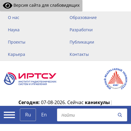
Версия сайта для слабовидящих
О нас
Образование
Наука
Разработки
Проекты
Публикации
Карьера
Контакты
Сегодня:
07-08-2026.
Сейчас
каникулы
|
Ru
En