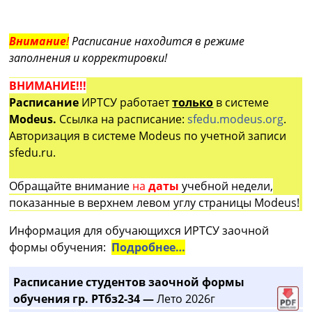
Внимание
!
Расписание находится в режиме
заполнения и корректировки!
ВНИМАНИЕ!!!
Расписание
ИРТСУ работает
только
в системе
Modeus.
Ссылка на расписание:
sfedu.modeus.org
.
Авторизация в системе Modeus по учетной записи
sfedu.ru.
Обращайте внимание
на
даты
учебной недели,
показанные в верхнем левом углу страницы Modeus!
Информация для обучающихся ИРТСУ заочной
формы обучения:
Подробнее…
Расписание студентов заочной формы
обучения гр. РТбз2-34 —
Лето 2026г