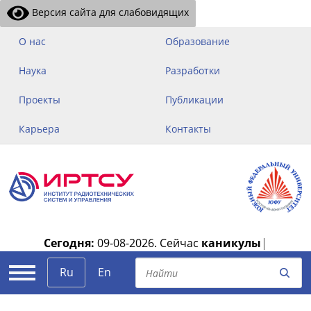
Версия сайта для слабовидящих
О нас
Образование
Наука
Разработки
Проекты
Публикации
Карьера
Контакты
Сегодня:
09-08-2026.
Сейчас
каникулы
|
Ru
En