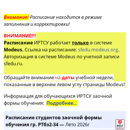
Внимание
!
Расписание находится в режиме
заполнения и корректировки!
ВНИМАНИЕ!!!
Расписание
ИРТСУ работает
только
в системе
Modeus.
Ссылка на расписание:
sfedu.modeus.org
.
Авторизация в системе Modeus по учетной записи
sfedu.ru.
Обращайте внимание
на
даты
учебной недели,
показанные в верхнем левом углу страницы Modeus!
Информация для обучающихся ИРТСУ заочной
формы обучения:
Подробнее…
Расписание студентов заочной формы
обучения гр. РТбз2-34 —
Лето 2026г