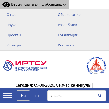
Версия сайта для слабовидящих
О нас
Образование
Наука
Разработки
Проекты
Публикации
Карьера
Контакты
Сегодня:
09-08-2026.
Сейчас
каникулы
|
Ru
En