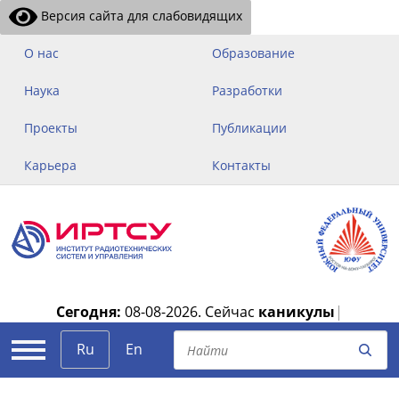
Версия сайта для слабовидящих
О нас
Образование
Наука
Разработки
Проекты
Публикации
Карьера
Контакты
Сегодня:
08-08-2026.
Сейчас
каникулы
|
Ru
En