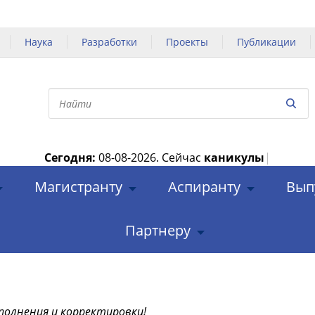
Наука
Разработки
Проекты
Публикации
Сегодня:
08-08-2026.
Сейчас
каникулы
|
Магистранту
Аспиранту
Вып
Партнеру
полнения и корректировки!