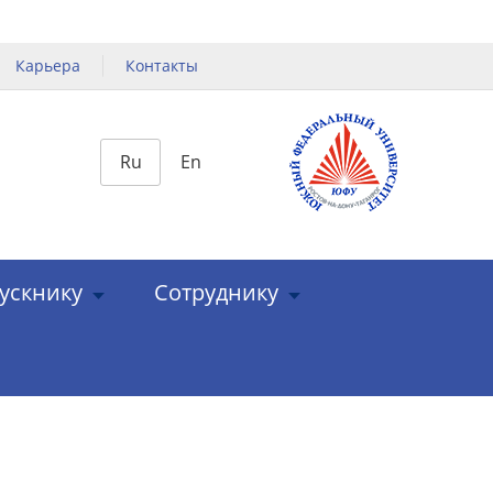
Карьера
Контакты
Ru
En
ускнику
Сотруднику