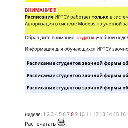
ВНИМАНИЕ!!!
Расписание
ИРТСУ работает
только
в систе
Авторизация в системе Modeus по учетной зап
Обращайте внимание
на
даты
учебной недел
Информация для обучающихся ИРТСУ заочно
Расписание студентов заочной формы об
Расписание студентов заочной формы об
Расписание студентов заочной формы об
1
2
3
4
5
6
7
8
9
10
11
12
13
14
15
16
неделя:
Распечатать