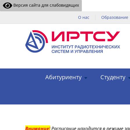
Версия сайта для слабовидящих
О нас
Образование
Абитуриенту
Студенту
Внимание
!
Расписание находится в режиме за