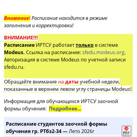
Внимание
!
Расписание находится в режиме
заполнения и корректировки!
ВНИМАНИЕ!!!
Расписание
ИРТСУ работает
только
в системе
Modeus.
Ссылка на расписание:
sfedu.modeus.org
.
Авторизация в системе Modeus по учетной записи
sfedu.ru.
Обращайте внимание
на
даты
учебной недели,
показанные в верхнем левом углу страницы Modeus!
Информация для обучающихся ИРТСУ заочной
формы обучения:
Подробнее…
Расписание студентов заочной формы
обучения гр. РТбз2-34 —
Лето 2026г