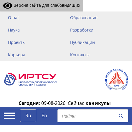
Версия сайта для слабовидящих
О нас
Образование
Наука
Разработки
Проекты
Публикации
Карьера
Контакты
Сегодня:
09-08-2026.
Сейчас
каникулы
|
Ru
En