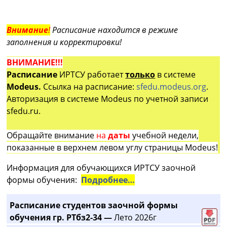
Внимание
!
Расписание находится в режиме
заполнения и корректировки!
ВНИМАНИЕ!!!
Расписание
ИРТСУ работает
только
в системе
Modeus.
Ссылка на расписание:
sfedu.modeus.org
.
Авторизация в системе Modeus по учетной записи
sfedu.ru.
Обращайте внимание
на
даты
учебной недели,
показанные в верхнем левом углу страницы Modeus!
Информация для обучающихся ИРТСУ заочной
формы обучения:
Подробнее…
Расписание студентов заочной формы
обучения гр. РТбз2-34 —
Лето 2026г