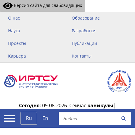
Версия сайта для слабовидящих
О нас
Образование
Наука
Разработки
Проекты
Публикации
Карьера
Контакты
Сегодня:
09-08-2026.
Сейчас
каникулы
|
Ru
En