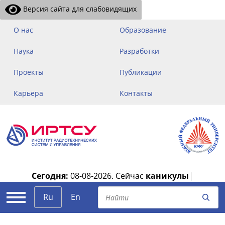
Версия сайта для слабовидящих
О нас
Образование
Наука
Разработки
Проекты
Публикации
Карьера
Контакты
Сегодня:
08-08-2026.
Сейчас
каникулы
|
Ru
En