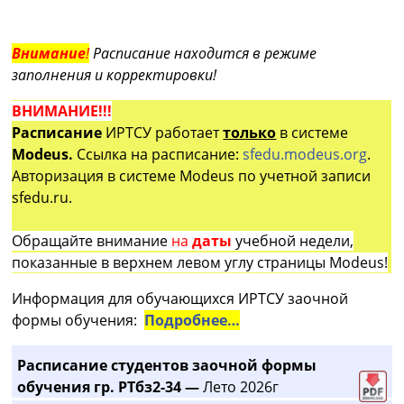
Внимание
!
Расписание находится в режиме
заполнения и корректировки!
ВНИМАНИЕ!!!
Расписание
ИРТСУ работает
только
в системе
Modeus.
Ссылка на расписание:
sfedu.modeus.org
.
Авторизация в системе Modeus по учетной записи
sfedu.ru.
Обращайте внимание
на
даты
учебной недели,
показанные в верхнем левом углу страницы Modeus!
Информация для обучающихся ИРТСУ заочной
формы обучения:
Подробнее…
Расписание студентов заочной формы
обучения гр. РТбз2-34 —
Лето 2026г