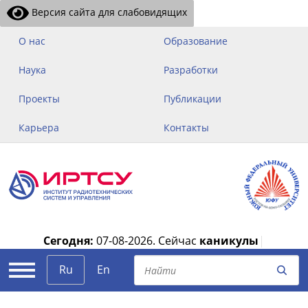
Версия сайта для слабовидящих
О нас
Образование
Наука
Разработки
Проекты
Публикации
Карьера
Контакты
Сегодня:
07-08-2026.
Сейчас
каникулы
|
Ru
En