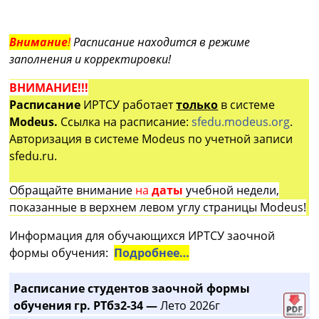
Внимание
!
Расписание находится в режиме
заполнения и корректировки!
ВНИМАНИЕ!!!
Расписание
ИРТСУ работает
только
в системе
Modeus.
Ссылка на расписание:
sfedu.modeus.org
.
Авторизация в системе Modeus по учетной записи
sfedu.ru.
Обращайте внимание
на
даты
учебной недели,
показанные в верхнем левом углу страницы Modeus!
Информация для обучающихся ИРТСУ заочной
формы обучения:
Подробнее…
Расписание студентов заочной формы
обучения гр. РТбз2-34 —
Лето 2026г