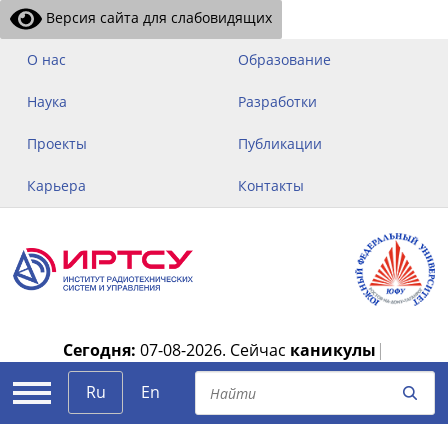
Версия сайта для слабовидящих
О нас
Образование
Наука
Разработки
Проекты
Публикации
Карьера
Контакты
Сегодня:
07-08-2026.
Сейчас
каникулы
|
Ru
En