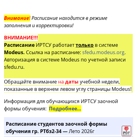
Внимание
!
Расписание находится в режиме
заполнения и корректировки!
ВНИМАНИЕ!!!
Расписание
ИРТСУ работает
только
в системе
Modeus.
Ссылка на расписание:
sfedu.modeus.org
.
Авторизация в системе Modeus по учетной записи
sfedu.ru.
Обращайте внимание
на
даты
учебной недели,
показанные в верхнем левом углу страницы Modeus!
Информация для обучающихся ИРТСУ заочной
формы обучения:
Подробнее…
Расписание студентов заочной формы
обучения гр. РТбз2-34 —
Лето 2026г