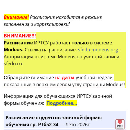
Внимание
!
Расписание находится в режиме
заполнения и корректировки!
ВНИМАНИЕ!!!
Расписание
ИРТСУ работает
только
в системе
Modeus.
Ссылка на расписание:
sfedu.modeus.org
.
Авторизация в системе Modeus по учетной записи
sfedu.ru.
Обращайте внимание
на
даты
учебной недели,
показанные в верхнем левом углу страницы Modeus!
Информация для обучающихся ИРТСУ заочной
формы обучения:
Подробнее…
Расписание студентов заочной формы
обучения гр. РТбз2-34 —
Лето 2026г