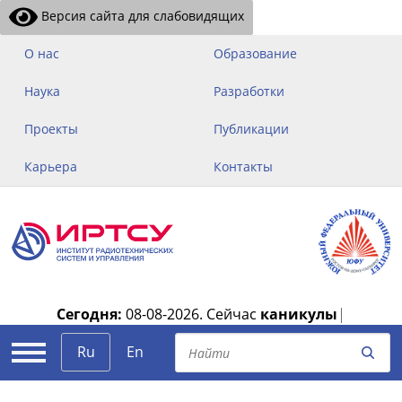
Версия сайта для слабовидящих
О нас
Образование
Наука
Разработки
Проекты
Публикации
Карьера
Контакты
Сегодня:
08-08-2026.
Сейчас
каникулы
|
Ru
En