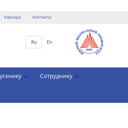
Карьера
Контакты
Ru
En
ускнику
Сотруднику