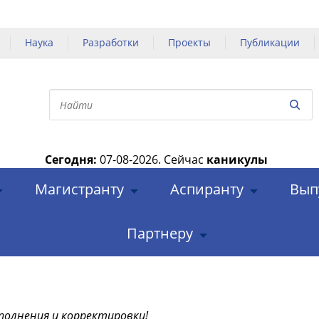
Наука
Разработки
Проекты
Публикации
Сегодня:
07-08-2026.
Сейчас
каникулы
|
Магистранту
Аспиранту
Вып
Партнеру
полнения и корректировки!