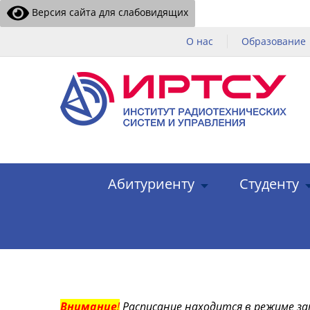
Версия сайта для слабовидящих
О нас
Образование
Абитуриенту
Студенту
Внимание
!
Расписание находится в режиме за