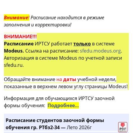
Внимание
!
Расписание находится в режиме
заполнения и корректировки!
ВНИМАНИЕ!!!
Расписание
ИРТСУ работает
только
в системе
Modeus.
Ссылка на расписание:
sfedu.modeus.org
.
Авторизация в системе Modeus по учетной записи
sfedu.ru.
Обращайте внимание
на
даты
учебной недели,
показанные в верхнем левом углу страницы Modeus!
Информация для обучающихся ИРТСУ заочной
формы обучения:
Подробнее…
Расписание студентов заочной формы
обучения гр. РТбз2-34 —
Лето 2026г