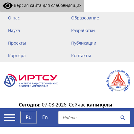
Версия сайта для слабовидящих
О нас
Образование
Наука
Разработки
Проекты
Публикации
Карьера
Контакты
Сегодня:
07-08-2026.
Сейчас
каникулы
|
Ru
En