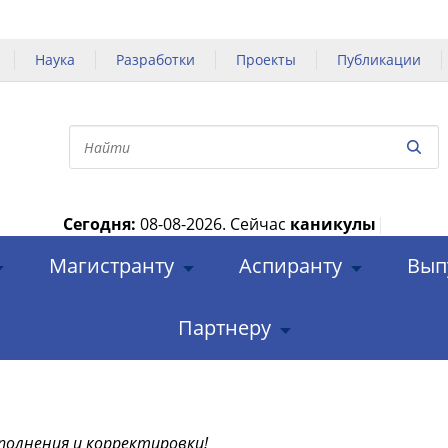
Наука
Разработки
Проекты
Публикации
Сегодня:
08-08-2026.
Сейчас
каникулы
|
Магистранту
Аспиранту
Вып
Партнеру
полнения и корректировки!