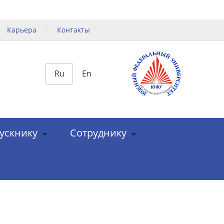
Карьера
Контакты
Ru
En
ускнику
Сотруднику