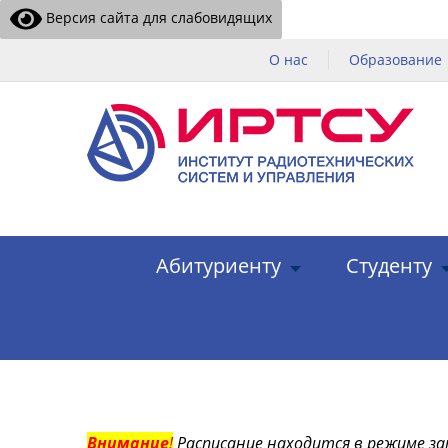
Версия сайта для слабовидящих
О нас
Образование
Абитуриенту
Студенту
Внимание
!
Расписание находится в режиме за