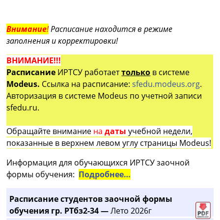
Внимание
!
Расписание находится в режиме
заполнения и корректировки!
ВНИМАНИЕ!!!
Расписание
ИРТСУ работает
только
в системе
Modeus.
Ссылка на расписание:
sfedu.modeus.org
.
Авторизация в системе Modeus по учетной записи
sfedu.ru.
Обращайте внимание
на
даты
учебной недели,
показанные в верхнем левом углу страницы Modeus!
Информация для обучающихся ИРТСУ заочной
формы обучения:
Подробнее…
Расписание студентов заочной формы
обучения гр. РТбз2-34 —
Лето 2026г