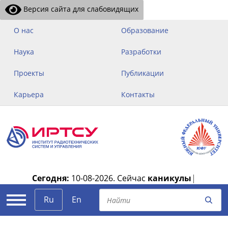
Версия сайта для слабовидящих
О нас
Образование
Наука
Разработки
Проекты
Публикации
Карьера
Контакты
Сегодня:
10-08-2026.
Сейчас
каникулы
|
Ru
En