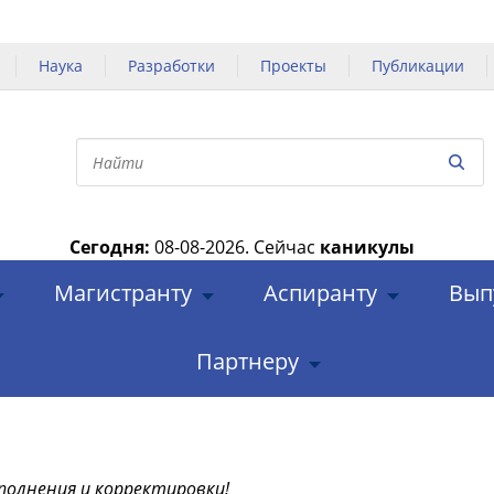
Наука
Разработки
Проекты
Публикации
Сегодня:
08-08-2026.
Сейчас
каникулы
|
Магистранту
Аспиранту
Вып
Партнеру
полнения и корректировки!