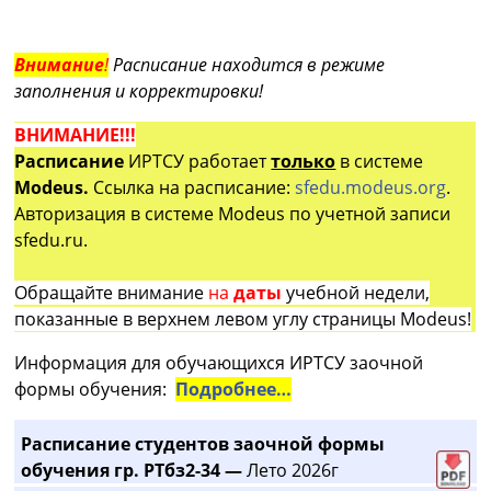
Внимание
!
Расписание находится в режиме
заполнения и корректировки!
ВНИМАНИЕ!!!
Расписание
ИРТСУ работает
только
в системе
Modeus.
Ссылка на расписание:
sfedu.modeus.org
.
Авторизация в системе Modeus по учетной записи
sfedu.ru.
Обращайте внимание
на
даты
учебной недели,
показанные в верхнем левом углу страницы Modeus!
Информация для обучающихся ИРТСУ заочной
формы обучения:
Подробнее…
Расписание студентов заочной формы
обучения гр. РТбз2-34 —
Лето 2026г