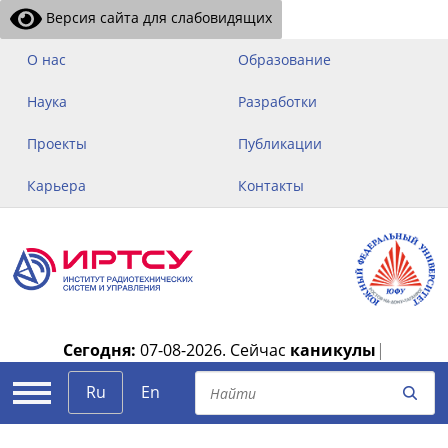
Версия сайта для слабовидящих
О нас
Образование
Наука
Разработки
Проекты
Публикации
Карьера
Контакты
Сегодня:
07-08-2026.
Сейчас
каникулы
|
Ru
En