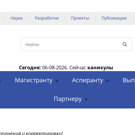
Наука
Разработки
Проекты
Публикации
Сегодня:
06-08-2026.
Сейчас
каникулы
|
Магистранту
Аспиранту
Вып
Партнеру
полнения и корректировки!