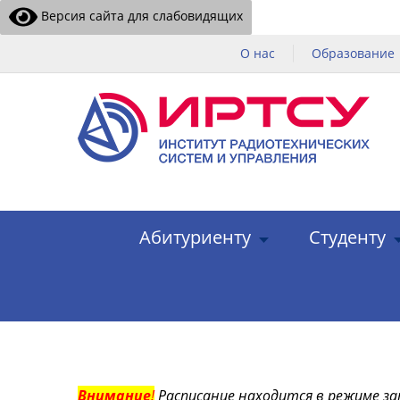
Версия сайта для слабовидящих
О нас
Образование
Абитуриенту
Студенту
Внимание
!
Расписание находится в режиме за