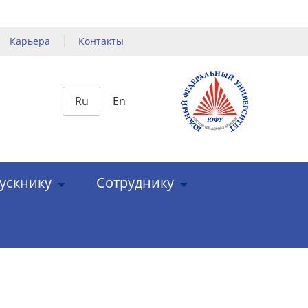
Карьера
Контакты
Ru
En
ускнику
Сотруднику