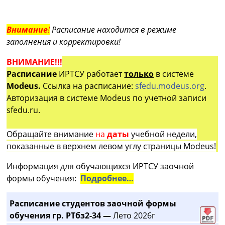
Внимание
!
Расписание находится в режиме
заполнения и корректировки!
ВНИМАНИЕ!!!
Расписание
ИРТСУ работает
только
в системе
Modeus.
Ссылка на расписание:
sfedu.modeus.org
.
Авторизация в системе Modeus по учетной записи
sfedu.ru.
Обращайте внимание
на
даты
учебной недели,
показанные в верхнем левом углу страницы Modeus!
Информация для обучающихся ИРТСУ заочной
формы обучения:
Подробнее…
Расписание студентов заочной формы
обучения гр. РТбз2-34 —
Лето 2026г