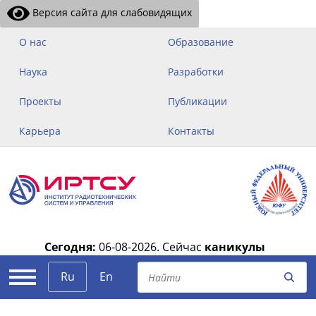
Версия сайта для слабовидящих
О нас
Образование
Наука
Разработки
Проекты
Публикации
Карьера
Контакты
Сегодня:
06-08-2026.
Сейчас
каникулы
|
Ru
En