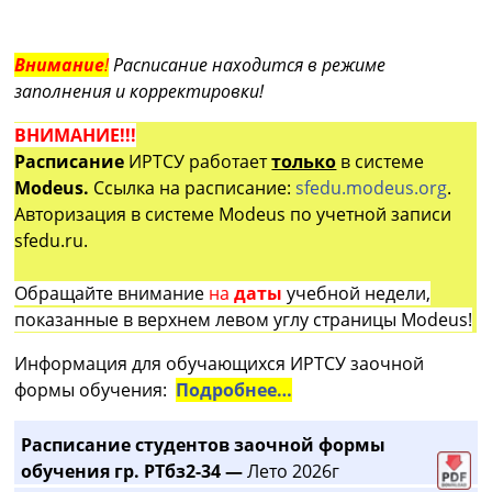
Внимание
!
Расписание находится в режиме
заполнения и корректировки!
ВНИМАНИЕ!!!
Расписание
ИРТСУ работает
только
в системе
Modeus.
Ссылка на расписание:
sfedu.modeus.org
.
Авторизация в системе Modeus по учетной записи
sfedu.ru.
Обращайте внимание
на
даты
учебной недели,
показанные в верхнем левом углу страницы Modeus!
Информация для обучающихся ИРТСУ заочной
формы обучения:
Подробнее…
Расписание студентов заочной формы
обучения гр. РТбз2-34 —
Лето 2026г