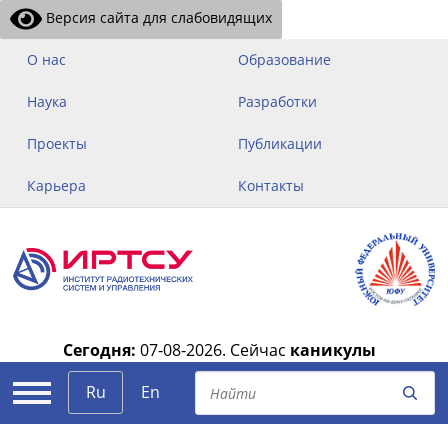
Версия сайта для слабовидящих
О нас
Образование
Наука
Разработки
Проекты
Публикации
Карьера
Контакты
Сегодня:
07-08-2026.
Сейчас
каникулы
|
Ru
En