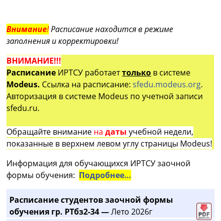
Внимание
!
Расписание находится в режиме
заполнения и корректировки!
ВНИМАНИЕ!!!
Расписание
ИРТСУ работает
только
в системе
Modeus.
Ссылка на расписание:
sfedu.modeus.org
.
Авторизация в системе Modeus по учетной записи
sfedu.ru.
Обращайте внимание
на
даты
учебной недели,
показанные в верхнем левом углу страницы Modeus!
Информация для обучающихся ИРТСУ заочной
формы обучения:
Подробнее…
Расписание студентов заочной формы
обучения гр. РТбз2-34 —
Лето 2026г