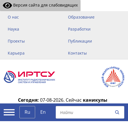
Версия сайта для слабовидящих
О нас
Образование
Наука
Разработки
Проекты
Публикации
Карьера
Контакты
Сегодня:
07-08-2026.
Сейчас
каникулы
|
Ru
En