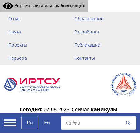
Версия сайта для слабовидящих
О нас
Образование
Наука
Разработки
Проекты
Публикации
Карьера
Контакты
Сегодня:
07-08-2026.
Сейчас
каникулы
|
Ru
En