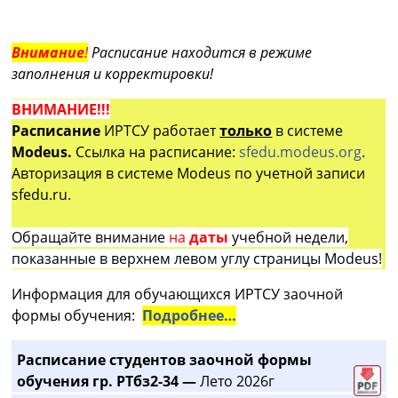
Внимание
!
Расписание находится в режиме
заполнения и корректировки!
ВНИМАНИЕ!!!
Расписание
ИРТСУ работает
только
в системе
Modeus.
Ссылка на расписание:
sfedu.modeus.org
.
Авторизация в системе Modeus по учетной записи
sfedu.ru.
Обращайте внимание
на
даты
учебной недели,
показанные в верхнем левом углу страницы Modeus!
Информация для обучающихся ИРТСУ заочной
формы обучения:
Подробнее…
Расписание студентов заочной формы
обучения гр. РТбз2-34 —
Лето 2026г