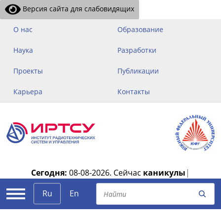
Версия сайта для слабовидящих
О нас
Образование
Наука
Разработки
Проекты
Публикации
Карьера
Контакты
Сегодня:
08-08-2026.
Сейчас
каникулы
|
Ru
En