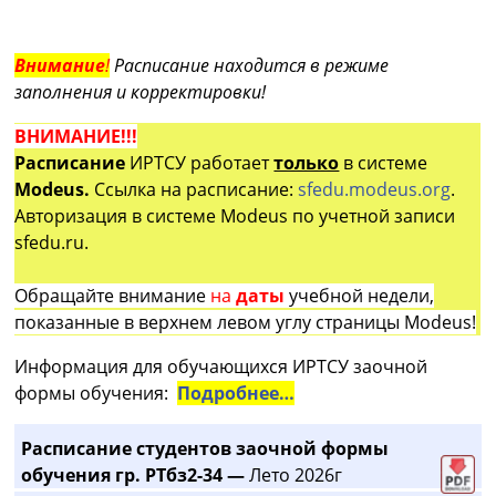
Внимание
!
Расписание находится в режиме
заполнения и корректировки!
ВНИМАНИЕ!!!
Расписание
ИРТСУ работает
только
в системе
Modeus.
Ссылка на расписание:
sfedu.modeus.org
.
Авторизация в системе Modeus по учетной записи
sfedu.ru.
Обращайте внимание
на
даты
учебной недели,
показанные в верхнем левом углу страницы Modeus!
Информация для обучающихся ИРТСУ заочной
формы обучения:
Подробнее…
Расписание студентов заочной формы
обучения гр. РТбз2-34 —
Лето 2026г