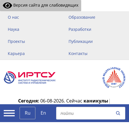
Версия сайта для слабовидящих
О нас
Образование
Наука
Разработки
Проекты
Публикации
Карьера
Контакты
Сегодня:
06-08-2026.
Сейчас
каникулы
|
Ru
En