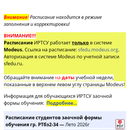
Внимание
!
Расписание находится в режиме
заполнения и корректировки!
ВНИМАНИЕ!!!
Расписание
ИРТСУ работает
только
в системе
Modeus.
Ссылка на расписание:
sfedu.modeus.org
.
Авторизация в системе Modeus по учетной записи
sfedu.ru.
Обращайте внимание
на
даты
учебной недели,
показанные в верхнем левом углу страницы Modeus!
Информация для обучающихся ИРТСУ заочной
формы обучения:
Подробнее…
Расписание студентов заочной формы
обучения гр. РТбз2-34 —
Лето 2026г