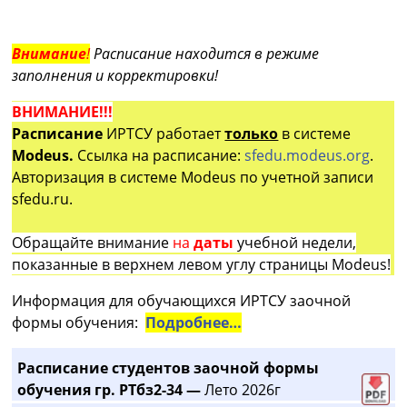
Внимание
!
Расписание находится в режиме
заполнения и корректировки!
ВНИМАНИЕ!!!
Расписание
ИРТСУ работает
только
в системе
Modeus.
Ссылка на расписание:
sfedu.modeus.org
.
Авторизация в системе Modeus по учетной записи
sfedu.ru.
Обращайте внимание
на
даты
учебной недели,
показанные в верхнем левом углу страницы Modeus!
Информация для обучающихся ИРТСУ заочной
формы обучения:
Подробнее…
Расписание студентов заочной формы
обучения гр. РТбз2-34 —
Лето 2026г