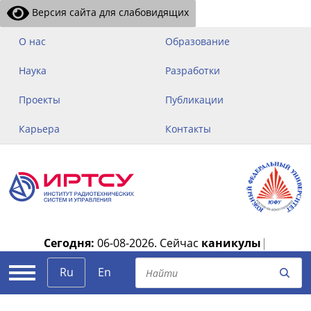
Версия сайта для слабовидящих
О нас
Образование
Наука
Разработки
Проекты
Публикации
Карьера
Контакты
Сегодня:
06-08-2026.
Сейчас
каникулы
|
Ru
En