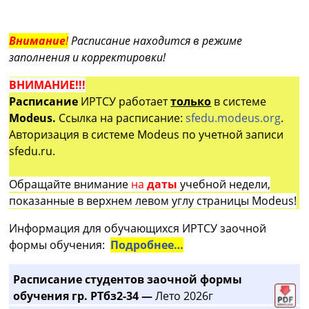
Внимание
!
Расписание находится в режиме
заполнения и корректировки!
ВНИМАНИЕ!!!
Расписание
ИРТСУ работает
только
в системе
Modeus.
Ссылка на расписание:
sfedu.modeus.org
.
Авторизация в системе Modeus по учетной записи
sfedu.ru.
Обращайте внимание
на
даты
учебной недели,
показанные в верхнем левом углу страницы Modeus!
Информация для обучающихся ИРТСУ заочной
формы обучения:
Подробнее…
Расписание студентов заочной формы
обучения гр. РТбз2-34 —
Лето 2026г