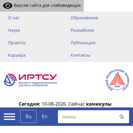
Версия сайта для слабовидящих
О нас
Образование
Наука
Разработки
Проекты
Публикации
Карьера
Контакты
Сегодня:
10-08-2026.
Сейчас
каникулы
|
Ru
En