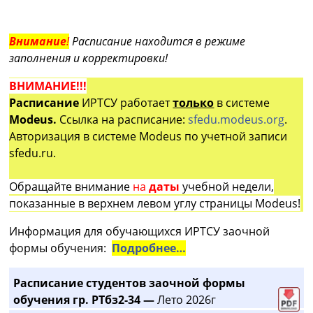
Внимание
!
Расписание находится в режиме
заполнения и корректировки!
ВНИМАНИЕ!!!
Расписание
ИРТСУ работает
только
в системе
Modeus.
Ссылка на расписание:
sfedu.modeus.org
.
Авторизация в системе Modeus по учетной записи
sfedu.ru.
Обращайте внимание
на
даты
учебной недели,
показанные в верхнем левом углу страницы Modeus!
Информация для обучающихся ИРТСУ заочной
формы обучения:
Подробнее…
Расписание студентов заочной формы
обучения гр. РТбз2-34 —
Лето 2026г