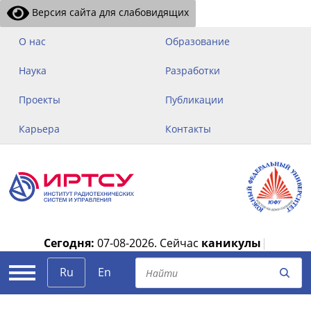
Версия сайта для слабовидящих
О нас
Образование
Наука
Разработки
Проекты
Публикации
Карьера
Контакты
Сегодня:
07-08-2026.
Сейчас
каникулы
|
Ru
En