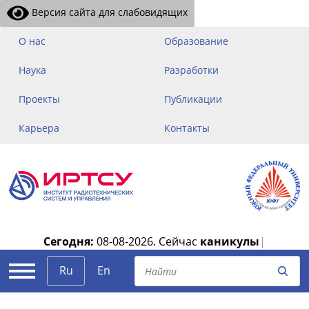
Версия сайта для слабовидящих
О нас
Образование
Наука
Разработки
Проекты
Публикации
Карьера
Контакты
Сегодня:
08-08-2026.
Сейчас
каникулы
|
Ru
En