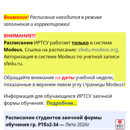
Внимание
!
Расписание находится в режиме
заполнения и корректировки!
ВНИМАНИЕ!!!
Расписание
ИРТСУ работает
только
в системе
Modeus.
Ссылка на расписание:
sfedu.modeus.org
.
Авторизация в системе Modeus по учетной записи
sfedu.ru.
Обращайте внимание
на
даты
учебной недели,
показанные в верхнем левом углу страницы Modeus!
Информация для обучающихся ИРТСУ заочной
формы обучения:
Подробнее…
Расписание студентов заочной формы
обучения гр. РТбз2-34 —
Лето 2026г