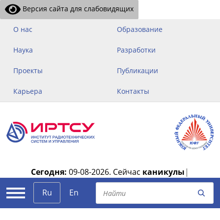
Версия сайта для слабовидящих
О нас
Образование
Наука
Разработки
Проекты
Публикации
Карьера
Контакты
Сегодня:
09-08-2026.
Сейчас
каникулы
|
Ru
En