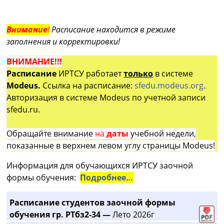
Внимание
!
Расписание находится в режиме
заполнения и корректировки!
ВНИМАНИЕ!!!
Расписание
ИРТСУ работает
только
в системе
Modeus.
Ссылка на расписание:
sfedu.modeus.org
.
Авторизация в системе Modeus по учетной записи
sfedu.ru.
Обращайте внимание
на
даты
учебной недели,
показанные в верхнем левом углу страницы Modeus!
Информация для обучающихся ИРТСУ заочной
формы обучения:
Подробнее…
Расписание студентов заочной формы
обучения гр. РТбз2-34 —
Лето 2026г