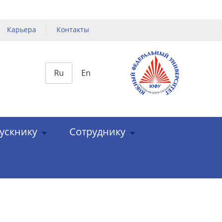
Карьера
Контакты
Ru
En
ускнику
Сотруднику