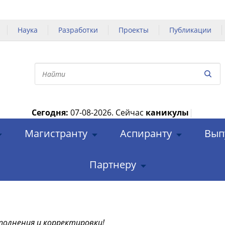
Наука
Разработки
Проекты
Публикации
Сегодня:
07-08-2026.
Сейчас
каникулы
|
Магистранту
Аспиранту
Вып
Партнеру
полнения и корректировки!