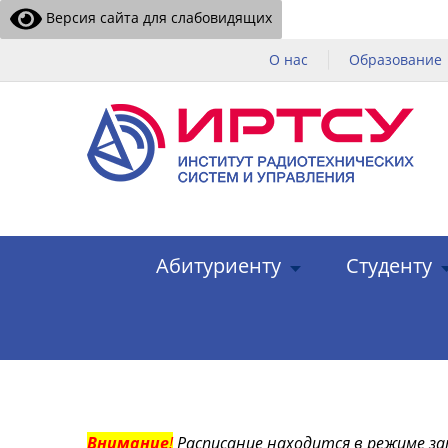
Версия сайта для слабовидящих
О нас
Образование
Абитуриенту
Студенту
Внимание
!
Расписание находится в режиме за