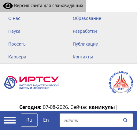
Версия сайта для слабовидящих
О нас
Образование
Наука
Разработки
Проекты
Публикации
Карьера
Контакты
Сегодня:
07-08-2026.
Сейчас
каникулы
|
Ru
En