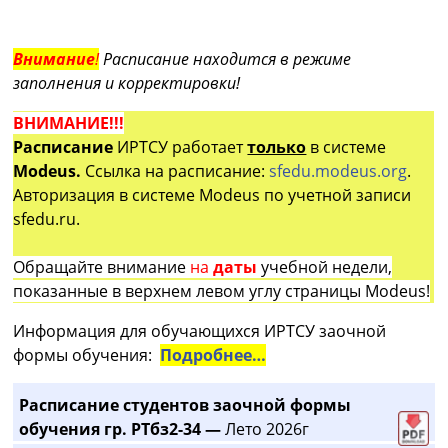
Внимание
!
Расписание находится в режиме
заполнения и корректировки!
ВНИМАНИЕ!!!
Расписание
ИРТСУ работает
только
в системе
Modeus.
Ссылка на расписание:
sfedu.modeus.org
.
Авторизация в системе Modeus по учетной записи
sfedu.ru.
Обращайте внимание
на
даты
учебной недели,
показанные в верхнем левом углу страницы Modeus!
Информация для обучающихся ИРТСУ заочной
формы обучения:
Подробнее…
Расписание студентов заочной формы
обучения гр. РТбз2-34 —
Лето 2026г