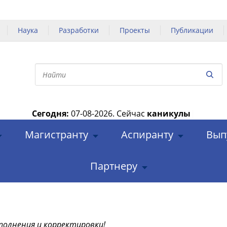
Наука
Разработки
Проекты
Публикации
Сегодня:
07-08-2026.
Сейчас
каникулы
|
Магистранту
Аспиранту
Вып
Партнеру
полнения и корректировки!