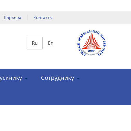
Карьера
Контакты
Ru
En
ускнику
Сотруднику