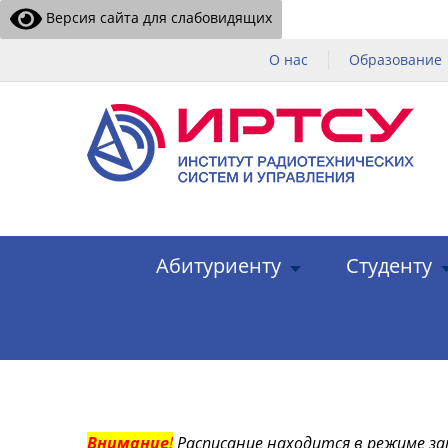
Версия сайта для слабовидящих
О нас
Образование
Абитуриенту
Студенту
Внимание
!
Расписание находится в режиме за