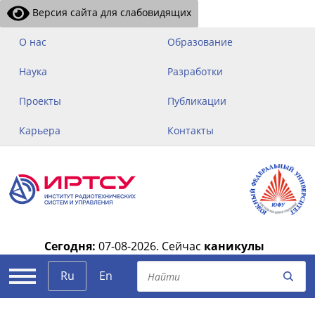
Версия сайта для слабовидящих
О нас
Образование
Наука
Разработки
Проекты
Публикации
Карьера
Контакты
Сегодня:
07-08-2026.
Сейчас
каникулы
|
Ru
En