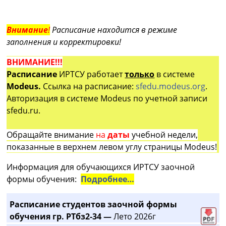
Внимание
!
Расписание находится в режиме
заполнения и корректировки!
ВНИМАНИЕ!!!
Расписание
ИРТСУ работает
только
в системе
Modeus.
Ссылка на расписание:
sfedu.modeus.org
.
Авторизация в системе Modeus по учетной записи
sfedu.ru.
Обращайте внимание
на
даты
учебной недели,
показанные в верхнем левом углу страницы Modeus!
Информация для обучающихся ИРТСУ заочной
формы обучения:
Подробнее…
Расписание студентов заочной формы
обучения гр. РТбз2-34 —
Лето 2026г