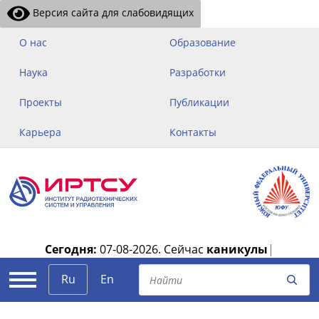
Версия сайта для слабовидящих
О нас
Образование
Наука
Разработки
Проекты
Публикации
Карьера
Контакты
Сегодня:
07-08-2026.
Сейчас
каникулы
|
Ru
En