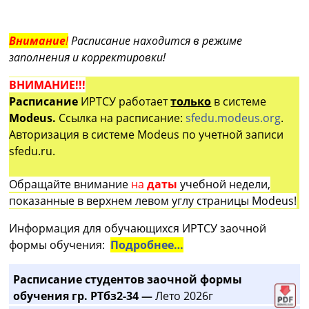
Внимание
!
Расписание находится в режиме
заполнения и корректировки!
ВНИМАНИЕ!!!
Расписание
ИРТСУ работает
только
в системе
Modeus.
Ссылка на расписание:
sfedu.modeus.org
.
Авторизация в системе Modeus по учетной записи
sfedu.ru.
Обращайте внимание
на
даты
учебной недели,
показанные в верхнем левом углу страницы Modeus!
Информация для обучающихся ИРТСУ заочной
формы обучения:
Подробнее…
Расписание студентов заочной формы
обучения гр. РТбз2-34 —
Лето 2026г