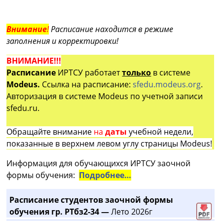
Внимание
!
Расписание находится в режиме
заполнения и корректировки!
ВНИМАНИЕ!!!
Расписание
ИРТСУ работает
только
в системе
Modeus.
Ссылка на расписание:
sfedu.modeus.org
.
Авторизация в системе Modeus по учетной записи
sfedu.ru.
Обращайте внимание
на
даты
учебной недели,
показанные в верхнем левом углу страницы Modeus!
Информация для обучающихся ИРТСУ заочной
формы обучения:
Подробнее…
Расписание студентов заочной формы
обучения гр. РТбз2-34 —
Лето 2026г