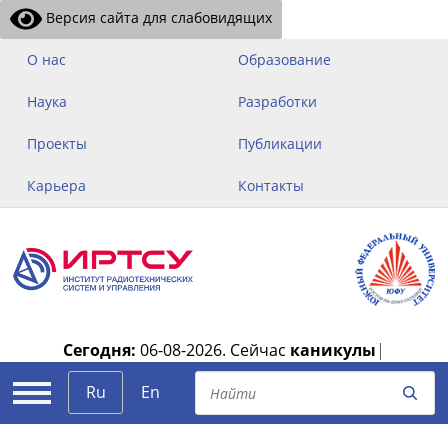
Версия сайта для слабовидящих
О нас
Образование
Наука
Разработки
Проекты
Публикации
Карьера
Контакты
Сегодня:
06-08-2026.
Сейчас
каникулы
|
Ru
En