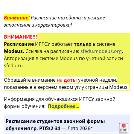
Внимание
!
Расписание находится в режиме
заполнения и корректировки!
ВНИМАНИЕ!!!
Расписание
ИРТСУ работает
только
в системе
Modeus.
Ссылка на расписание:
sfedu.modeus.org
.
Авторизация в системе Modeus по учетной записи
sfedu.ru.
Обращайте внимание
на
даты
учебной недели,
показанные в верхнем левом углу страницы Modeus!
Информация для обучающихся ИРТСУ заочной
формы обучения:
Подробнее…
Расписание студентов заочной формы
обучения гр. РТбз2-34 —
Лето 2026г