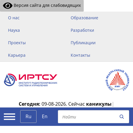
Версия сайта для слабовидящих
О нас
Образование
Наука
Разработки
Проекты
Публикации
Карьера
Контакты
Сегодня:
09-08-2026.
Сейчас
каникулы
|
Ru
En