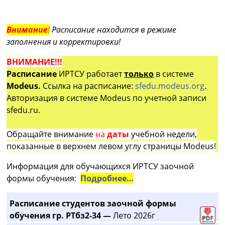
Внимание
!
Расписание находится в режиме
заполнения и корректировки!
ВНИМАНИЕ!!!
Расписание
ИРТСУ работает
только
в системе
Modeus.
Ссылка на расписание:
sfedu.modeus.org
.
Авторизация в системе Modeus по учетной записи
sfedu.ru.
Обращайте внимание
на
даты
учебной недели,
показанные в верхнем левом углу страницы Modeus!
Информация для обучающихся ИРТСУ заочной
формы обучения:
Подробнее…
Расписание студентов заочной формы
обучения гр. РТбз2-34 —
Лето 2026г