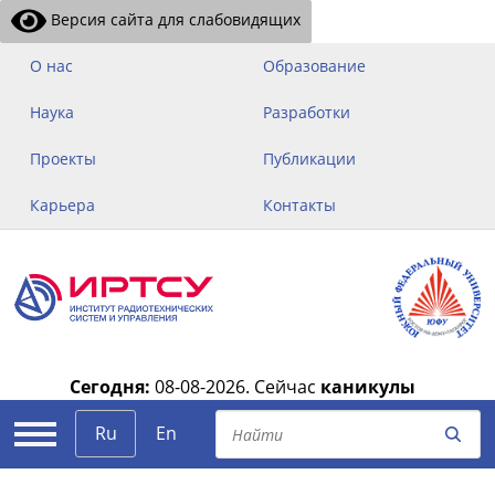
Версия сайта для слабовидящих
О нас
Образование
Наука
Разработки
Проекты
Публикации
Карьера
Контакты
Сегодня:
08-08-2026.
Сейчас
каникулы
|
Ru
En