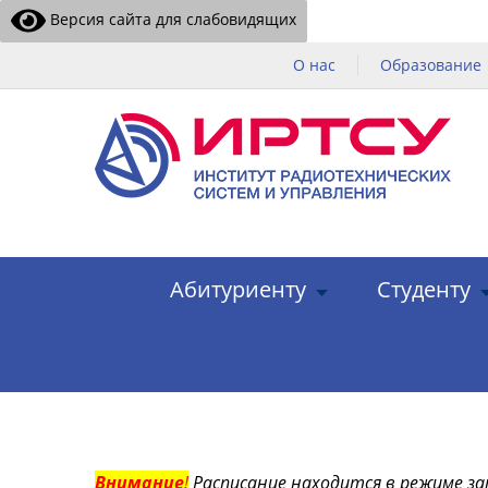
Версия сайта для слабовидящих
О нас
Образование
Абитуриенту
Студенту
Внимание
!
Расписание находится в режиме за