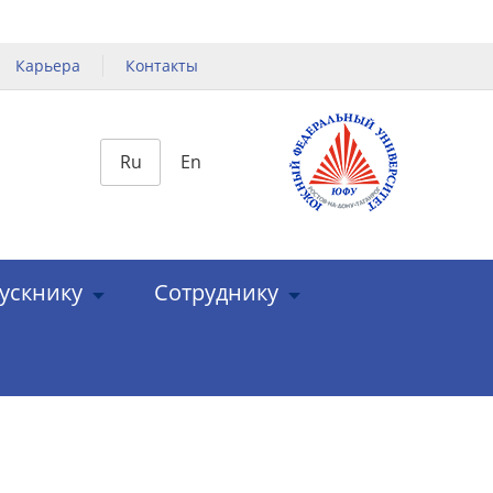
Карьера
Контакты
Ru
En
ускнику
Сотруднику