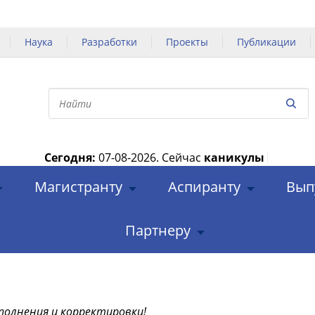
Наука
Разработки
Проекты
Публикации
Сегодня:
07-08-2026.
Сейчас
каникулы
|
Магистранту
Аспиранту
Вып
Партнеру
полнения и корректировки!